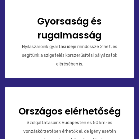
Gyorsaság és
rugalmasság
Nyílászáróink gyártási ideje mindössze 2 hét, és
segítünk a szigetelés korszerűsítési pályázatok
elérésében is.
Országos elérhetőség
Szolgáltatásaink Budapesten és 50 km-es
vonzáskörzetében érhetők el, de igény esetén