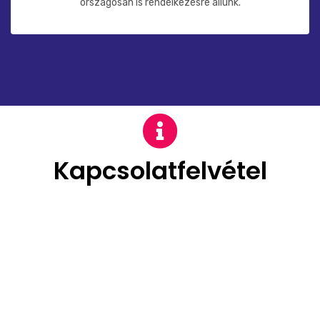
országosan is rendelkezésre állunk.
Kapcsolatfelvétel