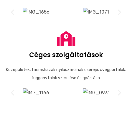
Céges szolgáltatások
Középületek, társasházak nyílászáróinak cseréje, üvegportálok,
függönyfalak szerelése és gyártása.