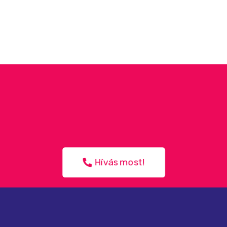
Hívás most!