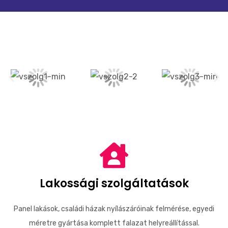
Lakossági szolgáltatások
Panel lakások, családi házak nyílászáróinak felmérése, egyedi
méretre gyártása komplett falazat helyreállítással.