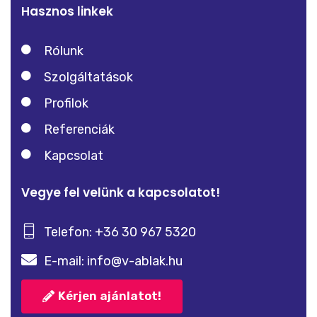
Hasznos linkek
Rólunk
Szolgáltatások
Profilok
Referenciák
Kapcsolat
Vegye fel velünk a kapcsolatot!
Telefon: +36 30 967 5320
E-mail: info@v-ablak.hu
Kérjen ajánlatot!