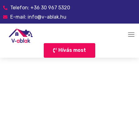
Telefon: +36 30 967 5320
E-mail: info@v-ablak.hu
Hívás most
Rólunk
Szolgáltatások
Profilok
Referenciák
Kapcsolat