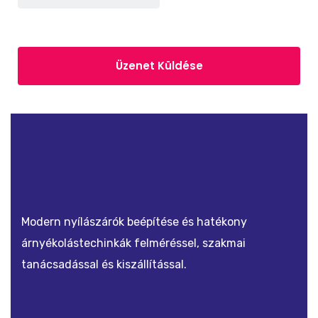
Modern nyílászárók beépítése és hatékony
árnyékolástechinkák felméréssel, szakmai
tanácsadással és kiszállítással.