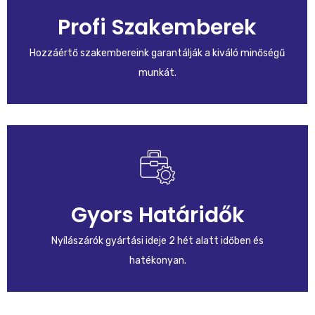
Profi Szakemberek
Hozzáértő szakembereink garantálják a kiváló minőségű
munkát.
Gyors Határidők
Nyílászárók gyártási ideje 2 hét alatt időben és
hatékonyan.